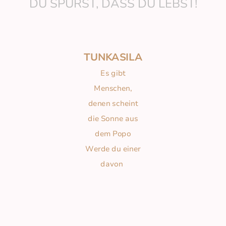
DU SPÜRST, DASS DU LEBST!
TUNKASILA
Es gibt
Menschen,
denen scheint
die Sonne aus
dem Popo
Werde du einer
davon
© Copyright. Alle Rechte vorbehalten.