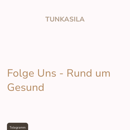
TUNKASILA
Folge Uns - Rund um
Gesund
Ein Begleiter für Körper, Geist und
Seele
Telegramm